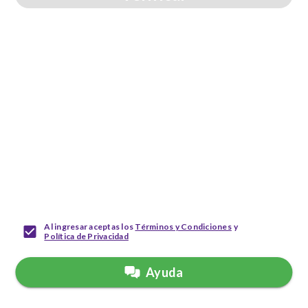
Al ingresar aceptas los
Términos y Condiciones
y
Política de Privacidad
Ayuda