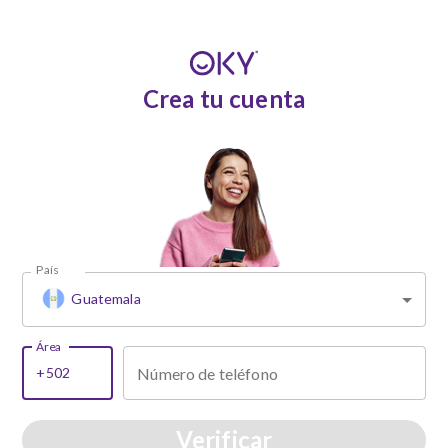
Crea tu cuenta
País
Guatemala
Área
Número de teléfono
Verificar